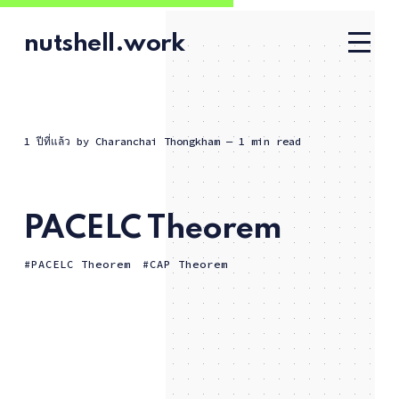
nutshell.work
1 ปีที่แล้ว
by
Charanchai Thongkham
— 1 min read
PACELC Theorem
PACELC Theorem
CAP Theorem