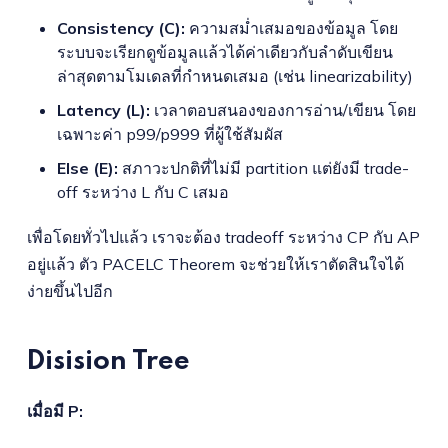
Consistency (C):
ความสม่ำเสมอของข้อมูล โดย
ระบบจะเรียกดูข้อมูลแล้วได้ค่าเดียวกับลำดับเขียน
ล่าสุดตามโมเดลที่กำหนดเสมอ (เช่น linearizability)
Latency (L):
เวลาตอบสนองของการอ่าน/เขียน โดย
เฉพาะค่า p99/p999 ที่ผู้ใช้สัมผัส
Else (E):
สภาวะปกติที่ไม่มี partition แต่ยังมี trade-
off ระหว่าง L กับ C เสมอ
เพื่อโดยทั่วไปแล้ว เราจะต้อง tradeoff ระหว่าง CP กับ AP
อยู่แล้ว ตัว PACELC Theorem จะช่วยให้เราตัดสินใจได้
ง่ายขึ้นไปอีก
Disision Tree
เมื่อมี P: