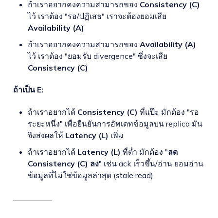
ถ้าเราอยากคงความสามารถของ
Consistency (C)
ไว้ เราต้อง "รอ/ปฏิเสธ" เราจะต้องยอมเสีย
Availability (A)
ถ้าเราอยากคงความสามารถของ
Availability (A)
ไว้ เราต้อง "ยอมรับ divergence" ซึ่งจะเสีย
Consistency (C)
ถ้าเป็น E:
ถ้าเราอยากได้
Consistency (C)
ที่แป๊ะ มักต้อง "รอ
ระยะหนึ่ง" เพื่อยืนยันการอัพเดทข้อมูลบน replica มัน
จึงส่งผลให้
Latency (L)
เพิ่ม
ถ้าเราอยากได้
Latency (L)
ที่ต่ำ มักต้อง "
ลด
Consistency (C) ลง
" เช่น ack เร็วขึ้น/อ่าน ยอมอ่าน
ข้อมูลที่ไม่ใช่ข้อมูลล่าสุด (stale read)