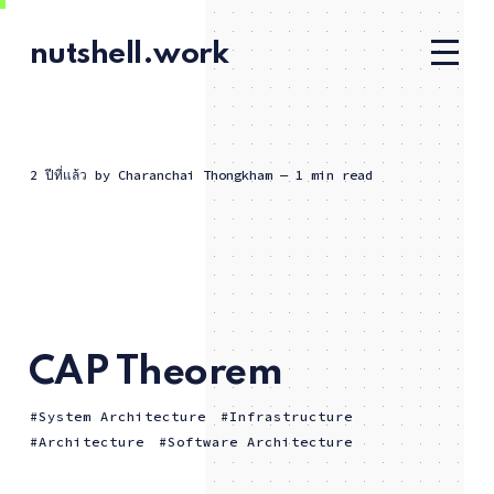
nutshell.work
2 ปีที่แล้ว
by
Charanchai Thongkham
— 1 min read
CAP Theorem
System Architecture
Infrastructure
Architecture
Software Architecture