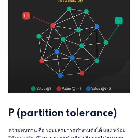
P (partition tolerance)
ความทนทาน คือ ระบบสามารถทำงานต่อได้ และ พร้อม