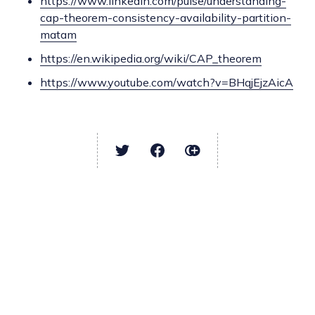
https://www.linkedin.com/pulse/understanding-
cap-theorem-consistency-availability-partition-
matam
https://en.wikipedia.org/wiki/CAP_theorem
https://www.youtube.com/watch?v=BHqjEjzAicA