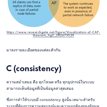
https://www.researchgate.net/figure/Visualization-of-CAP-
theorem_fig2_282679529
มาลงรายละเอียดของแต่ละตัวกัน
C (consistency)
ความสม่ำเสมอ คือ ทุกโหนด หรือ ทุกอุปกรณ์ในระบบ
สามารถเห็นข้อมูลที่เป็นข้อมูลล่าสุดเสมอ
ซึ่งการทำให้ระบบมี consistency สูงนั้น เหมาะสำหรับ
ระบบที่ต้องการความสมบูรณ์และความถูกต้องของข้อมูล