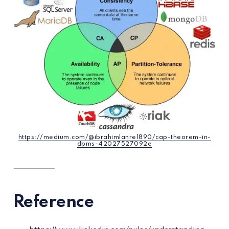
https://medium.com/@ibrahimlanre1890/cap-theorem-in-
dbms-42027527092e
Reference