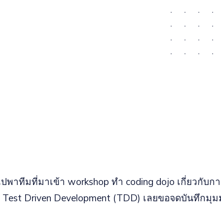
ไปพาทีมที่มาเข้า workshop ทำ coding dojo เกี่ยวกับกา
ธี Test Driven Development (TDD) เลยขอจดบันทึกมุมมอง