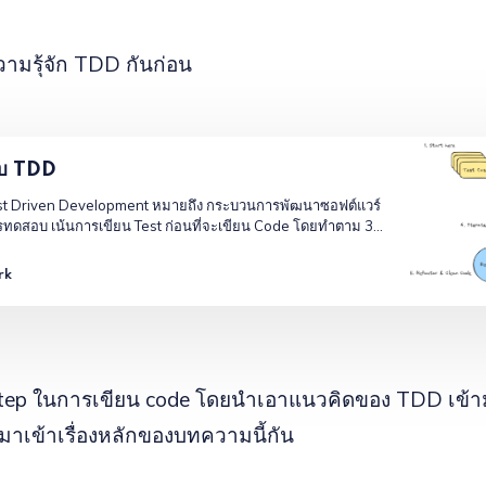
ามรุ้จัก TDD กันก่อน
กับ TDD
st Driven Development หมายถึง กระบวนการพัฒนาซอฟต์แวร์
การทดสอบ เน้นการเขียน Test ก่อนที่จะเขียน Code โดยทำตาม 3
 1. เขียน Test: เขียนกรณีทดสอบ (Test Case) เพื่อระบุพฤติกรรมที่
ร์ 2. รั
rk
น Step ในการเขียน code โดยนำเอาแนวคิดของ TDD เข้า
มาเข้าเรื่องหลักของบทความนี้กัน