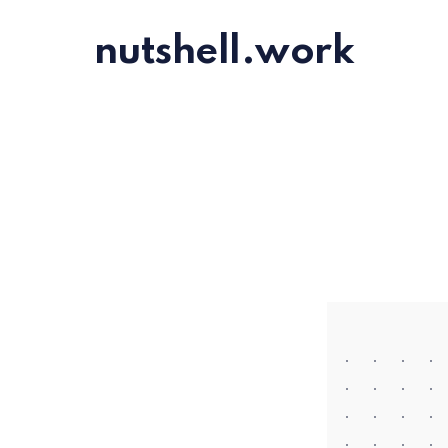
nutshell.work