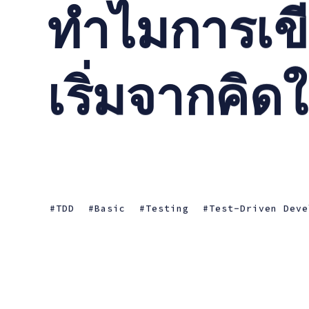
ทำไมการเขี
เริ่มจากคิดใ
TDD
Basic
Testing
Test-Driven Deve