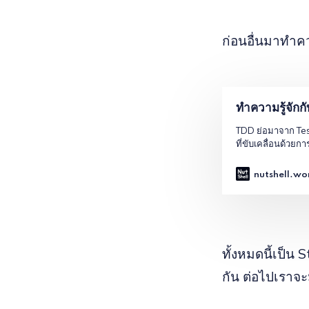
ก่อนอื่นมาทำคว
ทำความรู้จัก
TDD ย่อมาจาก Te
ที่ขับเคลื่อนด้วย
ขั้นตอนหลัก ดังนี้
คาดหวังของซอฟต์แว
nutshell.wo
ทั้งหมดนี้เป็
กัน ต่อไปเราจะ