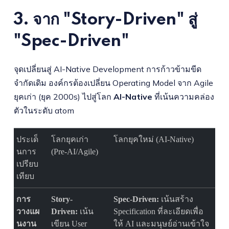
3. จาก "Story-Driven" สู่
"Spec-Driven"
จุดเปลี่ยนสู่ AI-Native Development การก้าวข้ามขีด
จำกัดเดิม องค์กรต้องเปลี่ยน Operating Model จาก Agile
ยุคเก่า (ยุค 2000s) ไปสู่โลก
AI-Native
ที่เน้นความคล่อง
ตัวในระดับ atom
ประเด็
โลกยุคเก่า
โลกยุคใหม่ (AI-Native)
นการ
(Pre-AI/Agile)
เปรียบ
เทียบ
การ
Story-
Spec-Driven:
เน้นสร้าง
วางแผ
Driven:
เน้น
Specification ที่ละเอียดเพื่อ
นงาน
เขียน User
ให้ AI และมนุษย์อ่านเข้าใจ