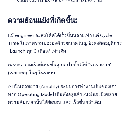
รวดเร็วและเป็นระบบมากขึ้นอย่างมหาศาล
ความย้อนแย้งที่เกิดขึ้น:
แม้ engineer จะส่งโค้ดได้เร็วขึ้นหลายเท่า แต่ Cycle
Time ในภาพรวมขององค์กรขนาดใหญ่ ยังคงติดอยู่ที่การ
"Launch ทุก 3 เดือน" เท่าเดิม
เพราะความเร็วที่เพิ่มขึ้นถูกนำไปทิ้งไว้ที่ "จุดรอคอย"
(waiting) อื่นๆ ในระบบ
AI เป็นตัวขยาย (Amplify) ระบบการทำงานเดิมของเรา
หาก Operating Model เดิมพังอยู่แล้ว AI มันจะยิ่งขยาย
ความล้มเหลวนั้นให้ชัดเจน และ เร็วขึ้นกว่าเดิม