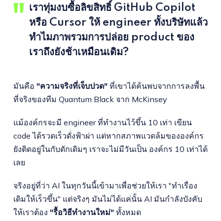
เราทุ่มงบซื้อลิขสิทธิ์ GitHub Copilot
หรือ Cursor ให้ engineer ทั้งบริษัทแล้ว
ทำไมภาพรวมการปล่อย product ของ
เราถึงยังช้าเหมือนเดิม?
มันคือ
"ความจริงที่เจ็บปวด"
ที่เขาได้ค้นพบจากการลงพื้น
ที่จริงของทีม Quantum Black จาก McKinsey
แม้องค์กรจะมี engineer ที่ทำงานไว้ขึ้น 10 เท่า เขียน
code ได้รวดเร็วดั่งฟ้าผ่า แต่หากสภาพแวดล้มขององค์กร
ยังติดอยู่ในกับดักเดิมๆ เราจะไม่มีวันเป็น องค์กร 10 เท่าได้
เลย
จริงอยู่ที่ว่า AI ในทุกวันนี้เข้ามาเพื่อช่วยให้เรา "ทำเรื่อง
เดิมให้เร็วขึ้น" แต่จริงๆ มันไม่ได้แค่นั้น AI มันกำลังบังคับ
ให้เราต้อง
"รื้อวิธีทำงานใหม่"
ทั้งหมด