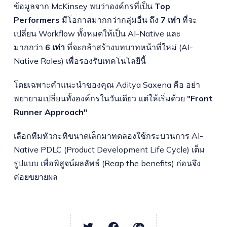
ข้อมูลจาก McKinsey พบว่าองค์กรที่เป็น
Top
Performers
มีโอกาสมากกว่ากลุ่มอื่น ถึง
7 เท่า
ที่จะ
เปลี่ยน Workflow ทั้งหมดให้เป็น AI-Native และ
มากกว่า
6 เท่า
ที่จะกล้าสร้างบทบาทหน้าที่ใหม่ (AI-
Native Roles) เพื่อรองรับเทคโนโลยีนี้
โดยเฉพาะคำแนะนำของคุณ Aditya Saxena คือ อย่า
พยายามเปลี่ยนทั้งองค์กรในวันเดียว แต่ให้เริ่มด้วย
"Front
Runner Approach"
เลือกทีมหัวกะทิขนาดเล็กมาทดลองใช้กระบวนการ AI-
Native PDLC (Product Development Life Cycle) เต็ม
รูปแบบ เพื่อพิสูจน์ผลลัพธ์ (Reap the benefits) ก่อนจึง
ค่อยขยายผล