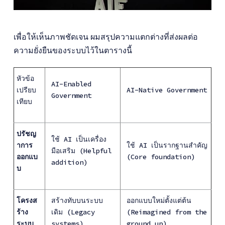
เพื่อให้เห็นภาพชัดเจน ผมสรุปความแตกต่างที่ส่งผลต่อ
ความยั่งยืนของระบบไว้ในตารางนี้
หัวข้อ
AI-Enabled
เปรียบ
AI-Native Government
Government
เทียบ
ปรัชญ
ใช้ AI เป็นเครื่อง
าการ
ใช้ AI เป็นรากฐานสำคัญ
มือเสริม (Helpful
ออกแบ
(Core foundation)
addition)
บ
โครงส
สร้างทับบนระบบ
ออกแบบใหม่ตั้งแต่ต้น
ร้าง
เดิม (Legacy
(Reimagined from the
ระบบ
systems)
ground up)