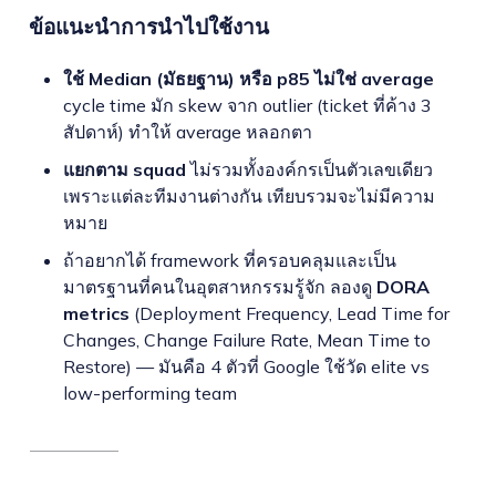
ข้อแนะนำการนำไปใช้งาน
ใช้ Median (มัธยฐาน) หรือ p85 ไม่ใช่ average
cycle time มัก skew จาก outlier (ticket ที่ค้าง 3
สัปดาห์) ทำให้ average หลอกตา
แยกตาม squad
ไม่รวมทั้งองค์กรเป็นตัวเลขเดียว
เพราะแต่ละทีมงานต่างกัน เทียบรวมจะไม่มีความ
หมาย
ถ้าอยากได้ framework ที่ครอบคลุมและเป็น
มาตรฐานที่คนในอุตสาหกรรมรู้จัก ลองดู
DORA
metrics
(Deployment Frequency, Lead Time for
Changes, Change Failure Rate, Mean Time to
Restore) — มันคือ 4 ตัวที่ Google ใช้วัด elite vs
low-performing team