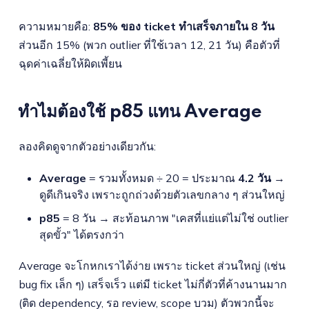
ความหมายคือ:
85% ของ ticket ทำเสร็จภายใน 8 วัน
ส่วนอีก 15% (พวก outlier ที่ใช้เวลา 12, 21 วัน) คือตัวที่
ฉุดค่าเฉลี่ยให้ผิดเพี้ยน
ทำไมต้องใช้ p85 แทน Average
ลองคิดดูจากตัวอย่างเดียวกัน:
Average
= รวมทั้งหมด ÷ 20 = ประมาณ
4.2 วัน
→
ดูดีเกินจริง เพราะถูกถ่วงด้วยตัวเลขกลาง ๆ ส่วนใหญ่
p85
= 8 วัน → สะท้อนภาพ "เคสที่แย่แต่ไม่ใช่ outlier
สุดขั้ว" ได้ตรงกว่า
Average จะโกหกเราได้ง่าย เพราะ ticket ส่วนใหญ่ (เช่น
bug fix เล็ก ๆ) เสร็จเร็ว แต่มี ticket ไม่กี่ตัวที่ค้างนานมาก
(ติด dependency, รอ review, scope บวม) ตัวพวกนี้จะ