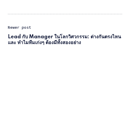
Newer post
Lead กับ Manager ในโลกวิศวกรรม: ต่างกันตรงไหน
และ ทำไมทีมเก่งๆ ต้องมีทั้งสองอย่าง
Older post
7 การตัดสินใจที่ชี้ชะตา Digital Transformation
สำหรับ CEO