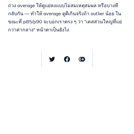
ถ่วง average ให้ดูแย่ลงแบบไม่สมเหตุสมผล หรือบางที
กลับกัน — ทำให้ average ดูดีเกินจริงถ้า outlier น้อย ใน
ขณะที่ p85/p90 จะบอกเราตรง ๆ ว่า "เคสส่วนใหญ่ที่แย่
กว่าค่ากลาง" หน้าตาเป็นยังไง