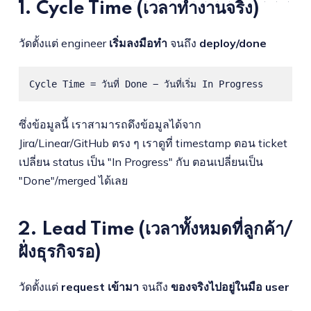
1. Cycle Time (เวลาทำงานจริง)
วัดตั้งแต่ engineer
เริ่มลงมือทำ
จนถึง
deploy/done
Cycle Time = วันที่ Done − วันที่เริ่ม In Progress
ซึ่งข้อมูลนี้ เราสามารถดึงข้อมูลได้จาก
Jira/Linear/GitHub ตรง ๆ เราดูที่ timestamp ตอน ticket
เปลี่ยน status เป็น "In Progress" กับ ตอนเปลี่ยนเป็น
"Done"/merged ได้เลย
2. Lead Time (เวลาทั้งหมดที่ลูกค้า/
ฝั่งธุรกิจรอ)
วัดตั้งแต่
request เข้ามา
จนถึง
ของจริงไปอยู่ในมือ user