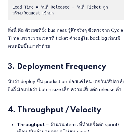
Lead Time = วันที่ Released − วันที่ Ticket ถูก
สร้าง/Request เข้ามา
สิ่งนี้ คือ ตัวเลขที่ฝั่ง business รู้สึกจริงๆ ซึ่งต่างจาก Cycle
Time เพราะรวมเวลาที่ ticket ค้างอยู่ใน backlog ก่อนมี
คนหยิบขึ้นมาทำด้วย
3. Deployment Frequency
นับว่า deploy ขึ้น production บ่อยแค่ไหน (ต่อวัน/สัปดาห์)
ยิ่งถี่ มักแปลว่า batch size เล็ก ความเสี่ยงต่อ release ต่ำ
4. Throughput / Velocity
Throughput
= จำนวน items ที่ทำเสร็จต่อ sprint/
เดือน (นับจำนวนตรง ๆ ไม่สน point)