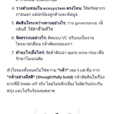
วางตำแหน่งใน ecosystem ตรงไหน:
ใช้ทรัพยากร
ภายนอก แต่ปกป้องลูกค้าและข้อมูล
ตัดสินใจระหว่างทางอย่างไร:
วาง governance, เช็
กอินถี่, ใช้ตัวชี้วัดที่ใช่
จัดสรรงบอย่างไร:
คิดแบบ VC ปรับงบเป็นราย
ไตรมาส/เดือน กล้าตัดงบของเก่า
ทำอะไรเมื่อไหร่:
จัดลำดับเอา quick wins ก่อน เพื่อ
รักษาโมเมนตัม
หัวใจของทั้งหมดไม่ใช่ความ
"กล้า"
เฉย ๆ แต่ คือ การ
"กล้าอย่างมีสติ" (thoughtfully bold)
กล้าตัดสินใจเรื่อง
ยากที่มี trade-off จริง โดยไม่หลีกเลี่ยง ไม่ผัดวันประกัน
พรุ่ง และไม่รีบร้อนจนพลาด