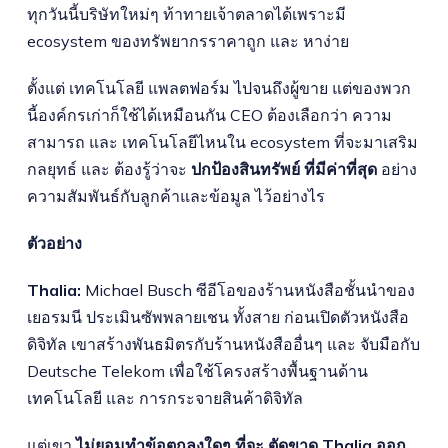
ทุกวันนี้บริษัทใหม่ๆ ท้าทายเจ้าตลาดได้เพราะมี
ecosystem ของทรัพยากรราคาถูก และ หาง่าย
ตั้งแต่ เทคโนโลยี แพลตฟอร์ม ไปจนถึงผู้ขาย แต่ของพวก
นี้องค์กรเก่าก็ใช้ได้เหมือนกัน CEO ต้องเลือกว่า ความ
สามารถ และ เทคโนโลยีไหนใน ecosystem ที่จะมาเสริม
กลยุทธ์ และ ต้องรู้ว่าจะ
ปกป้องสินทรัพย์ ที่มีค่าที่สุด
อย่าง
ความสัมพันธ์กับลูกค้าและข้อมูล ไว้อย่างไร
ตัวอย่าง
Thalia:
Michael Busch ซีอีโอของร้านหนังสือชั้นนำของ
เยอรมนี ประเมินซัพพลายเชน ทั้งสาย ก่อนเปิดตัวหนังสือ
ดิจิทัล เขาสร้างพันธมิตรกับร้านหนังสืออื่นๆ และ จับมือกับ
Deutsche Telekom เพื่อใช้โครงสร้างพื้นฐานด้าน
เทคโนโลยี และ การกระจายสินค้าดิจิทัล
แต่เขา
ไม่ยอมทำข้อตกลงใดๆ ที่จะ ตัดขาด Thalia ออก