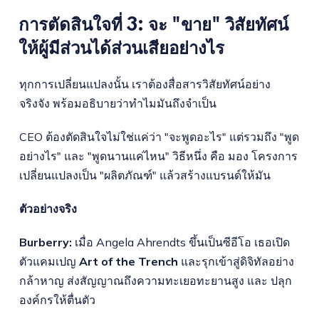
การตัดสินใจที่ 3: จะ "ขาย" วิสัยทัศน์
ให้ผู้มีส่วนได้ส่วนเสียอย่างไร
ทุกการเปลี่ยนแปลงนั้น เราต้องสื่อสารวิสัยทัศน์อย่าง
จริงจัง พร้อมอธิบายว่าทำไมมันถึงจำเป็น
CEO ต้องตัดสินใจไม่ใช่แค่ว่า "จะพูดอะไร" แต่รวมถึง "พูด
อย่างไร" และ "พูดนานแค่ไหน" วิธีหนึ่ง คือ มอง โครงการ
เปลี่ยนแปลงเป็น "ผลิตภัณฑ์" แล้วสร้างแบรนด์ให้มัน
ตัวอย่างจริง
Burberry:
เมื่อ Angela Ahrendts ขึ้นเป็นซีอีโอ เธอเปิด
ตัวแคมเปญ
Art of the Trench
และรุกเข้าสู่ดิจิทัลอย่าง
กล้าหาญ ส่งสัญญาณถึงความทะเยอทะยานสูง และ ปลุก
องค์กรให้ตื่นตัว