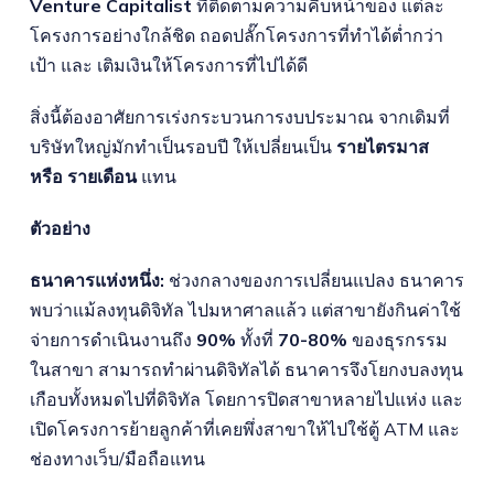
Venture Capitalist
ที่ติดตามความคืบหน้าของ แต่ละ
โครงการอย่างใกล้ชิด ถอดปลั๊กโครงการที่ทำได้ต่ำกว่า
เป้า และ เติมเงินให้โครงการที่ไปได้ดี
สิ่งนี้ต้องอาศัยการเร่งกระบวนการงบประมาณ จากเดิมที่
บริษัทใหญ่มักทำเป็นรอบปี ให้เปลี่ยนเป็น
รายไตรมาส
หรือ รายเดือน
แทน
ตัวอย่าง
ธนาคารแห่งหนึ่ง:
ช่วงกลางของการเปลี่ยนแปลง ธนาคาร
พบว่าแม้ลงทุนดิจิทัล ไปมหาศาลแล้ว แต่สาขายังกินค่าใช้
จ่ายการดำเนินงานถึง
90%
ทั้งที่
70-80%
ของธุรกรรม
ในสาขา สามารถทำผ่านดิจิทัลได้ ธนาคารจึงโยกงบลงทุน
เกือบทั้งหมดไปที่ดิจิทัล โดยการปิดสาขาหลายไปแห่ง และ
เปิดโครงการย้ายลูกค้าที่เคยพึ่งสาขาให้ไปใช้ตู้ ATM และ
ช่องทางเว็บ/มือถือแทน