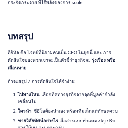
กระจัดกระจาย ที่ไร้พลังของการ scale
บทสรุป
ดิจิทัล คือ โจทย์ที่นิยามคนเป็น CEO ในยุคนี้ และ การ
ตัดสินใจของพวกเขาจะเป็นตัวชี้ว่าธุรกิจจะ
รุ่งเรือง หรือ
เลือนหาย
ถ้าจะสรุป 7 การตัดสินใจให้จำง่าย:
ไปทางไหน
: เลือกทิศทางธุรกิจจากจุดที่มูลค่ากำลัง
เคลื่อนไป
ใครนำ:
ซีอีโอต้องนำเอง พร้อมทีมเล็กแต่ทักษะครบ
ขายวิสัยทัศน์อย่างไร
: สื่อสารแบบทำแคมเปญ ปรับ
สารให้เหมาะแต่ละกลุ่ม