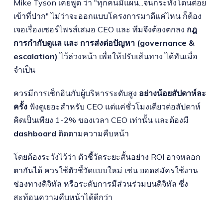
Mike Tyson เคยพูด ว่า "ทุกคนมีแผน...จนกระทั่งโดนต่อย
เข้าที่ปาก" ไม่ว่าจะออกแบบโครงการมาดีแค่ไหน ก็ต้อง
เจอเรื่องเซอร์ไพรส์เสมอ CEO และ ทีมจึงต้องตกลง
กฎ
การกำกับดูแล และ การส่งต่อปัญหา (governance &
escalation)
ไว้ล่วงหน้า เพื่อให้ปรับเส้นทาง ได้ทันเมื่อ
จำเป็น
ควรมีการเช็กอินกับผู้บริหารระดับสูง
อย่างน้อยสัปดาห์ละ
ครั้ง
ฟังดูเยอะสำหรับ CEO แต่แค่ชั่วโมงเดียวต่อสัปดาห์
คิดเป็นเพียง 1-2% ของเวลา CEO เท่านั้น และต้องมี
dashboard
ติดตามความคืบหน้า
โดยต้องระวังไว้ว่า ตัวชี้วัดระยะสั้นอย่าง ROI อาจหลอก
ตากันได้ ควรใช้ตัวชี้วัดแบบใหม่ เช่น ยอดสมัครใช้งาน
ช่องทางดิจิทัล หรือระดับการมีส่วนร่วมบนดิจิทัล ซึ่ง
สะท้อนความคืบหน้าได้ดีกว่า