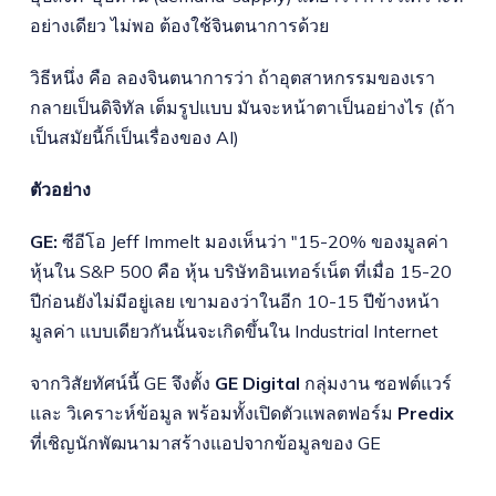
อย่างเดียว ไม่พอ ต้องใช้จินตนาการด้วย
วิธีหนึ่ง คือ ลองจินตนาการว่า ถ้าอุตสาหกรรมของเรา
กลายเป็นดิจิทัล เต็มรูปแบบ มันจะหน้าตาเป็นอย่างไร (ถ้า
เป็นสมัยนี้ก็เป็นเรื่องของ AI)
ตัวอย่าง
GE:
ซีอีโอ Jeff Immelt มองเห็นว่า "15-20% ของมูลค่า
หุ้นใน S&P 500 คือ หุ้น บริษัทอินเทอร์เน็ต ที่เมื่อ 15-20
ปีก่อนยังไม่มีอยู่เลย เขามองว่าในอีก 10-15 ปีข้างหน้า
มูลค่า แบบเดียวกันนั้นจะเกิดขึ้นใน Industrial Internet
จากวิสัยทัศน์นี้ GE จึงตั้ง
GE Digital
กลุ่มงาน ซอฟต์แวร์
และ วิเคราะห์ข้อมูล พร้อมทั้งเปิดตัวแพลตฟอร์ม
Predix
ที่เชิญนักพัฒนามาสร้างแอปจากข้อมูลของ GE