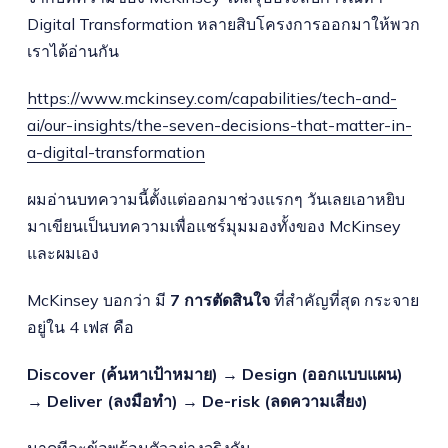
Digital Transformation หลายสิบโครงการออกมาให้พวก
เราได้อ่านกัน
https://www.mckinsey.com/capabilities/tech-and-
ai/our-insights/the-seven-decisions-that-matter-in-
a-digital-transformation
ผมอ่านบทความนี้ตั้งแต่ออกมาช่วงแรกๆ วันเลยเอาหยิบ
มาเขียนเป็นบทความเพื่อแชร์มุมมองทั้งของ McKinsey
และผมเอง
McKinsey บอกว่า มี
7 การตัดสินใจ
ที่สำคัญที่สุด กระจาย
อยู่ใน 4 เฟส คือ
Discover (ค้นหาเป้าหมาย) → Design (ออกแบบแผน)
→ Deliver (ลงมือทำ) → De-risk (ลดความเสี่ยง)
มาดูทีละข้อพร้อมตัวอย่างจริงกัน