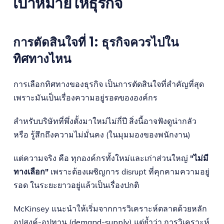
เป้าหมายให้ธุรกิจ
การตัดสินใจที่ 1: ธุรกิจควรไปใน
ทิศทางไหน
การเลือกทิศทางของธุรกิจ เป็นการตัดสินใจที่สำคัญที่สุด
เพราะมันเป็นเรื่องความอยู่รอดขององค์กร
สำหรับบริษัทที่พึ่งตั้งมาใหม่ไม่กี่ปี สิ่งนี้อาจฟังดูน่ากลัว
หรือ รู้สึกถึงความไม่มั่นคง (ในมุมมองของพนักงาน)
แต่ความจริง คือ ทุกองค์กรทั้งใหม่และเก่าส่วนใหญ่
"ไม่มี
ทางเลือก"
เพราะต้องเผชิญการ disrupt ที่คุกคามความอยู่
รอด ในระยะยาวอยู่แล้วเป็นเรื่องปกติ
McKinsey แนะนำให้เริ่มจากการวิเคราะห์ตลาดด้วยหลัก
อุปสงค์-อุปทาน (demand-supply) แต่ย้ำว่า การวิเคราะห์