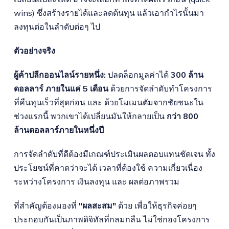
wins) ซึ่งสร้างรายได้และลดต้นทุน แล้วเอากำไรนั้นมา
ลงทุนต่อในลำดับต่อๆ ไป
ตัวอย่างจริง
ผู้ค้าปลีกออนไลน์รายหนึ่ง:
ปลดล็อกมูลค่าได้
300 ล้าน
ดอลลาร์ ภายในแค่ 5 เดือน
ด้วยการจัดลำดับทำโครงการ
ที่คืนทุนเร็วที่สุดก่อน และ ด้วยโมเมนตัมจากชัยชนะใน
ช่วงแรกนี้ พวกเขาได้เปลี่ยนมันให้กลายเป็น
กว่า 800
ล้านดอลลาร์ภายในหนึ่งปี
การจัดลำดับที่ดีต้องมีเกณฑ์ประเมินผลตอบแทนชัดเจน ทั้ง
ประโยชน์ที่คาดว่าจะได้ เวลาที่ต้องใช้ ความเกี่ยวเนื่อง
ระหว่างโครงการ เงินลงทุน และ ผลต่อภาพรวม
ที่สำคัญต้องมองที่
"ผลสะสม"
ด้วย เพื่อให้ธุรกิจค่อยๆ
ประกอบกันเป็นภาพดิจิทัลที่กลมกลืน ไม่ใช่กองโครงการ