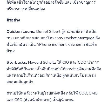
ดิจิทัล เข้าใจกลไกธุรกิจอย่างลึกซึ้ง และ เชี่ยวชาญการ
บริหารการเปลี่ยนแปลง
ตัวอย่าง
Quicken Loans:
Daniel Gilbert ผู้ร่วมก่อตั้ง ทำตัวเป็น
"กระบอกเสียง" หลัก ของโครงการ Rocket Mortgage ถึง
ขั้นเรียกมันว่าเป็น "iPhone moment ของวงการสินเชื่อ
บ้าน"
Starbucks:
Howard Schultz ให้ CIO และ CDO นำการ
ทำดิจิทัลที่กินเวลาเป็นสิบปี จนทำให้การจ่ายเงินผ่านมือถือ
แพร่หลายในร้านทั่วอเมริกาเหนือ ผูกแน่นกับโปรแกรม
สะสมแต้มลูกค้า
ส่วนบริษัทพลังงานในยุโรปแห่งหนึ่ง กลับให้ COO, CMO
และ CSO (หัวหน้าฝ่ายขาย) เป็นผู้นำแทน