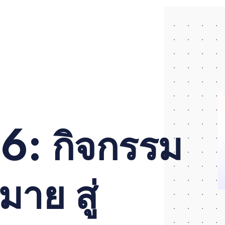
: กิจกรรม
มาย สู่