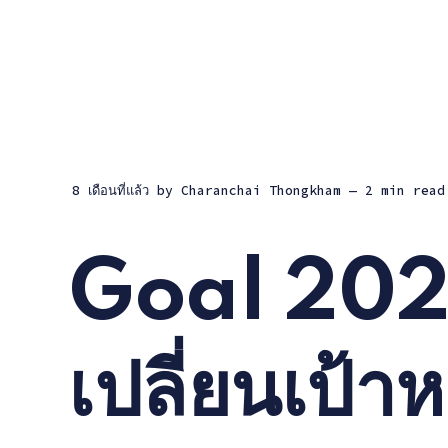
8 เดือนที่แล้ว
by
Charanchai Thongkham
— 2 min read
Goal 2026
เปลี่ยนเป้าห