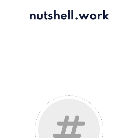
nutshell.work