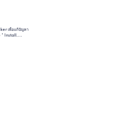
ker เพื่อแก้ปัญหา
 Install,...