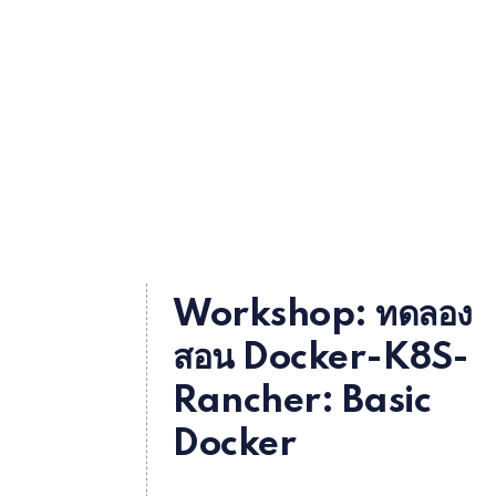
Workshop: ทดลอง
สอน Docker-K8S-
Rancher: Basic
Docker