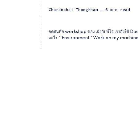
Charanchai Thongkham
— 6 min read
จดบันทึก workshop ของ เม้งกับพี่โจ เราถึงใช้ Doc
อะไร * Environment * Work on my machine *
Workshop
Docker
Basic