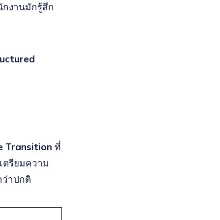
กงานมักรู้สึก
ructured
e Transition
ที่
ารเตรียมความ
กว่าปกติ