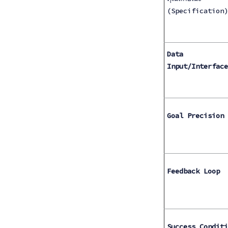
(Specification)
Data
Input/Interface
Goal Precision
Feedback Loop
Success Conditi