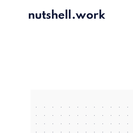
nutshell.work