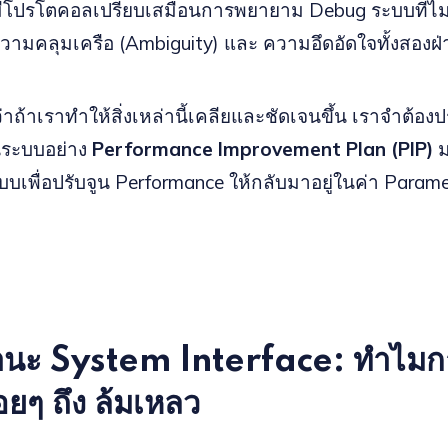
ีโปรโตคอลเปรียบเสมือนการพยายาม Debug ระบบที่ไม่ม
นความคลุมเครือ (Ambiguity) และ ความอึดอัดใจทั้งสองฝ่
ว่าถ้าเราทำให้สิ่งเหล่านี้เคลียและชัดเจนขึ้น เราจำต้อง
็นระบบอย่าง
Performance Improvement Plan (PIP)
ม
ะบบเพื่อปรับจูน Performance ให้กลับมาอยู่ในค่า Parame
านะ System Interface: ทำไมก
อยๆ ถึง ล้มเหลว