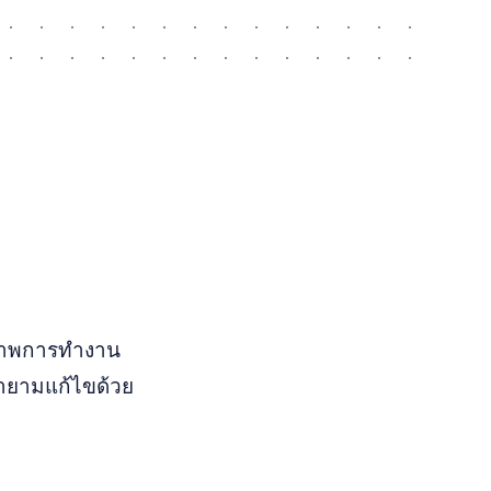
ภาพการทำงาน
ยายามแก้ไขด้วย