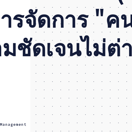
ิหารจัดการ "ค
มชัดเจนไม่ต่
Management