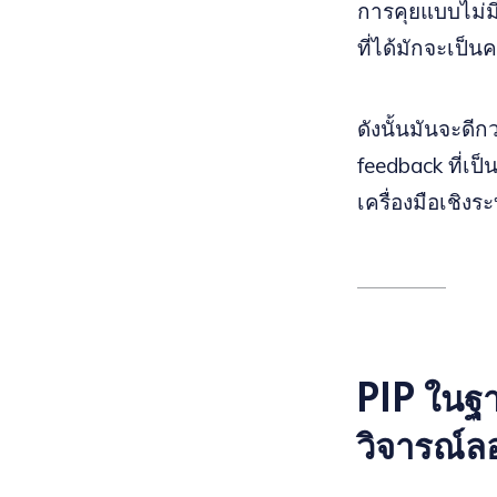
การคุยแบบไม่ม
ที่ได้มักจะเป็
ดังนั้นมันจะดีก
feedback ที่เป
เครื่องมือเชิงร
PIP ในฐ
วิจารณ์ล