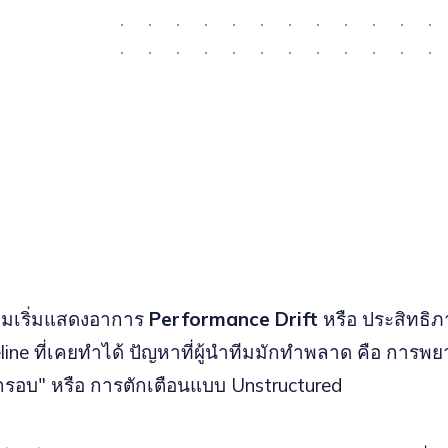
ทีมเริ่มแสดงอาการ
Performance Drift
หรือ ประสิทธิ
ine ที่เคยทำได้ ปัญหาที่ผู้นำทีมมักทำพลาด คือ การพ
กรอบ" หรือ การตักเตือนแบบ Unstructured