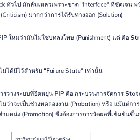
k ทั่วไป มักล้มเหลวเพราะขาด "Interface" ที่ชัดเจน พนั
ด (Criticism) มากกว่าการได้รับทางออก (Solution)
PIP ใหม่ว่ามันไม่ใช่บทลงโทษ (Punishment) แต่ คือ
St
ม่ได้มีไว้สำหรับ "Failure State" เท่านั้น
รวางระบบที่ยืดหยุ่น PIP คือ กระบวนการจัดการ
Stat
ไม่ว่าจะเป็นช่วงทดลองงาน (Probation) หรือ แม้แต่ก
นตำแหน่ง (Promotion) ซึ่งต้องการการวัดผลที่เข้มข้นขึ้น
การวิจารณ์แบบไร้โครงสร้าง