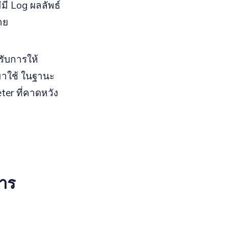
ี Log ผลลัพธ์
าย
ปรับการให้
าใช้ ในฐานะ
ter ที่คาดหวัง
าร