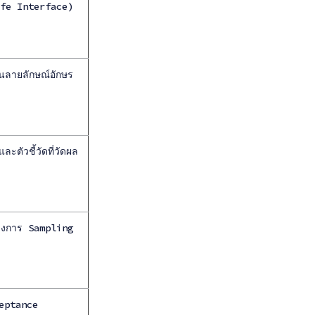
afe Interface)
นลายลักษณ์อักษร
ตัวชี้วัดที่วัดผล
างการ Sampling
cceptance