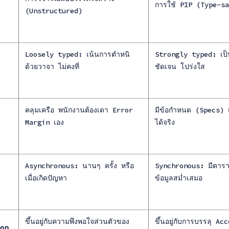
การใช้ PIP (Type-s
(Unstructured)
Loosely typed: เน้นการตำหนิ
Strongly typed: เป็
ด้วยวาจา ไม่คงที่
ชัดเจน โปร่งใส
คลุมเครือ พนักงานต้องเดา Error
มีข้อกำหนด (Specs) และ
Margin เอง
ได้จริง
Asynchronous: นานๆ ครั้ง หรือ
Synchronous: มีตาร
เมื่อเกิดปัญหา
ข้อมูลสม่ำเสมอ
ขึ้นอยู่กับความพึงพอใจส่วนตัวของ
ขึ้นอยู่กับการบรรลุ A
on