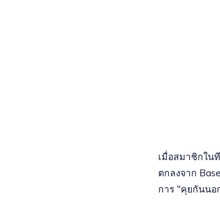
เมื่อสมาชิกใน
ตกลงจาก Basel
การ "คุยกันนอ