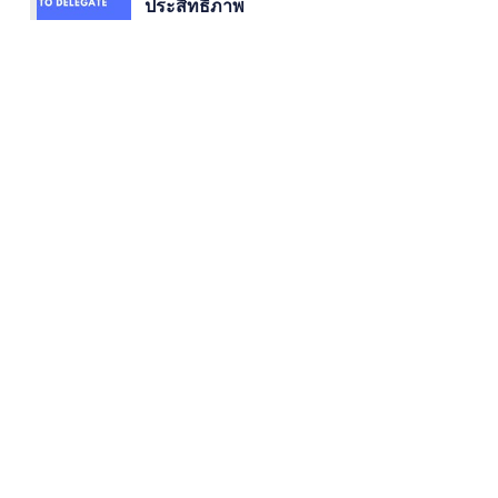
ประสิทธิภาพ
Older post
คิด 6 แบบด้วย หมวก 6 ใบ