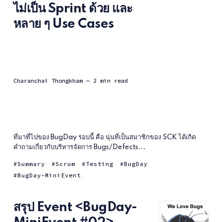
ไม่เป็น Sprint ด้วย และ
หลาย ๆ Use Cases
Charanchai Thongkham
— 2 min read
ที่มาที่ไปของ BugDay รอบนี้ คือ นุ่นที่เป็นสมาชิกของ SCK ได้เกิด
คำถามเกี่ยวกับบริหารจัดการ Bugs/Defects...
Summary
Scrum
Testing
BugDay
BugDay-MiniEvent
สรุป Event <BugDay-