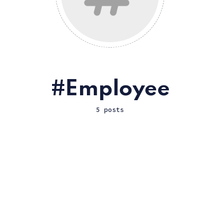
Employee
5 posts