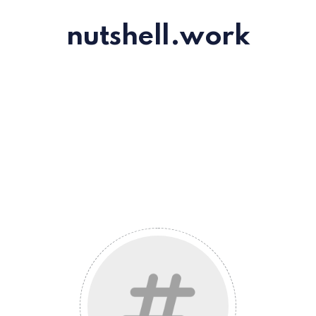
nutshell.work