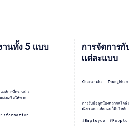
นทั้ง 5 แบบ
การจัดการกั
แต่ละแบบ
Charanchai Thongkham
งค์กร ที่ตระหนัก
ะส่งเสริมให้พวก
การรับมือลูกน้องหลากสไตล์ 
เดียว และแต่ละคนก็มีสไตล์กา
ansformation
Employee
People